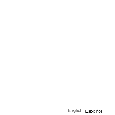
English
Español