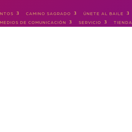
ENTOS
CAMINO SAGRADO
ÚNETE AL BAILE
MEDIOS DE COMUNICACIÓN
SERVICIO
TIEND