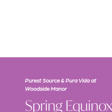
Purest Source & Pura Vida at
Woodside Manor
Spring Equino